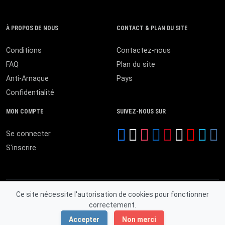
À PROPOS DE NOUS
CONTACT & PLAN DU SITE
Conditions
Contactez-nous
FAQ
Plan du site
Anti-Arnaque
Pays
Confidentialité
MON COMPTE
SUIVEZ-NOUS SUR
Se connecter
S'inscrire
Ce site nécessite l'autorisation de cookies pour fonctionner
correctement.
© 2026 MALI ANNONCES. Tous droits réservés.
Accepter
Non merci