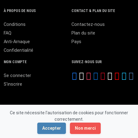
À PROPOS DE NOUS
CONTACT & PLAN DU SITE
Conditions
Contactez-nous
FAQ
Plan du site
Anti-Arnaque
Pays
Confidentialité
MON COMPTE
SUIVEZ-NOUS SUR
Se connecter
S'inscrire
Ce site nécessite l'autorisation de cookies pour fonctionner
correctement.
© 2026 MALI ANNONCES. Tous droits réservés.
Accepter
Non merci