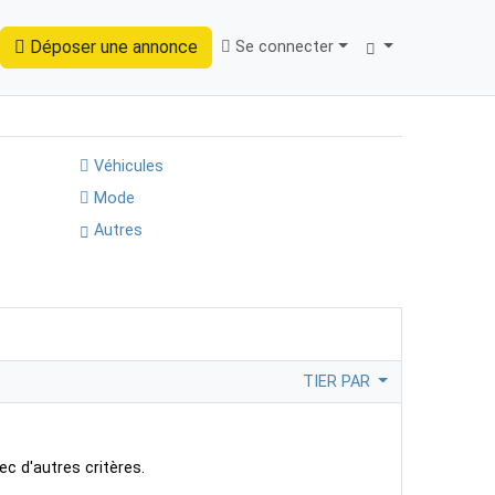
Déposer une annonce
Se connecter
Trouver
Véhicules
Mode
Autres
TIER PAR
ec d'autres critères.