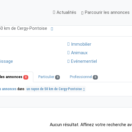
Actualités
Parcourir les annonces
 50 km de Cergy-Pontoise
Immobilier
Animaux
issage
Evénementiel
les annonces
Particulier
Professionnel
0
0
0
s annonces
dans
un rayon de 50 km de Cergy-Pontoise
Aucun résultat. Affinez votre recherche av