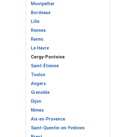
Montpellier
Bordeaux
Lille
Rennes
Reims
Le Havre
Cergy-Pontoise
Saint-Étienne
Toulon
Angers
Grenoble
Dijon
Nîmes
Aix-en-Provence
Saint-Quentin-en-Yvelines
Brest