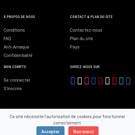
À PROPOS DE NOUS
CONTACT & PLAN DU SITE
Conditions
Contactez-nous
FAQ
Plan du site
Anti-Arnaque
Pays
Confidentialité
MON COMPTE
SUIVEZ-NOUS SUR
Se connecter
S'inscrire
Ce site nécessite l'autorisation de cookies pour fonctionner
correctement.
© 2026 MALI ANNONCES. Tous droits réservés.
Accepter
Non merci