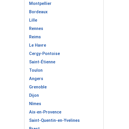
Montpellier
Bordeaux
Lille
Rennes
Reims
Le Havre
Cergy-Pontoise
Saint-Étienne
Toulon
Angers
Grenoble
Dijon
Nîmes
Aix-en-Provence
Saint-Quentin-en-Yvelines
Brest