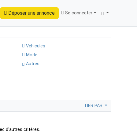
Déposer une annonce
Se connecter
Trouver
Véhicules
Mode
Autres
TIER PAR
ec d'autres critères.