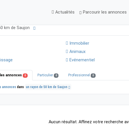
Actualités
Parcourir les annonces
 50 km de Saujon
Immobilier
Animaux
issage
Evénementiel
les annonces
Particulier
Professionnel
0
0
0
s annonces
dans
un rayon de 50 km de Saujon
Aucun résultat. Affinez votre recherche av