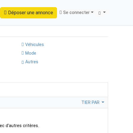
Déposer une annonce
Se connecter
Trouver
Véhicules
Mode
Autres
TIER PAR
ec d'autres critères.