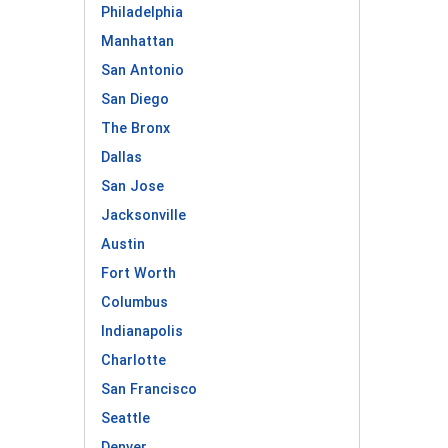
Philadelphia
Manhattan
San Antonio
San Diego
The Bronx
Dallas
San Jose
Jacksonville
Austin
Fort Worth
Columbus
Indianapolis
Charlotte
San Francisco
Seattle
Denver