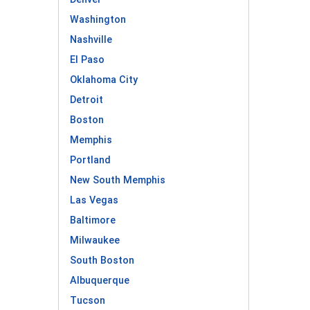
Washington
Nashville
El Paso
Oklahoma City
Detroit
Boston
Memphis
Portland
New South Memphis
Las Vegas
Baltimore
Milwaukee
South Boston
Albuquerque
Tucson