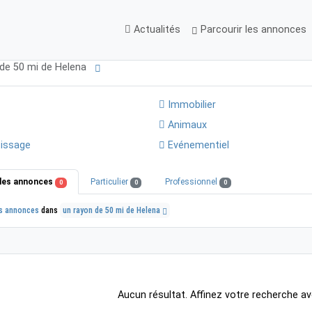
Actualités
Parcourir les annonces
 de 50 mi de Helena
Immobilier
Animaux
issage
Evénementiel
les annonces
Particulier
Professionnel
0
0
0
s annonces
dans
un rayon de 50 mi de Helena
Aucun résultat. Affinez votre recherche av