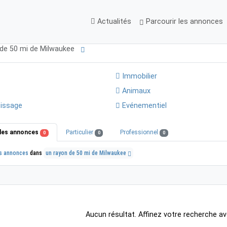
Actualités
Parcourir les annonces
 de 50 mi de Milwaukee
Immobilier
Animaux
issage
Evénementiel
les annonces
Particulier
Professionnel
0
0
0
s annonces
dans
un rayon de 50 mi de Milwaukee
Aucun résultat. Affinez votre recherche av