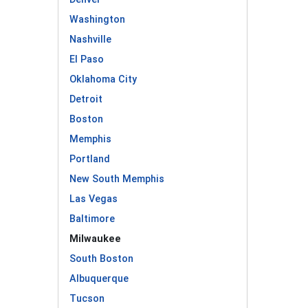
Washington
Nashville
El Paso
Oklahoma City
Detroit
Boston
Memphis
Portland
New South Memphis
Las Vegas
Baltimore
Milwaukee
South Boston
Albuquerque
Tucson