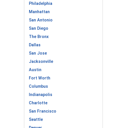
Philadelphia
Manhattan
San Antonio
San Diego
The Bronx
Dallas
San Jose
Jacksonville
Austin
Fort Worth
Columbus
Indianapolis
Charlotte
San Francisco
Seattle
Denver