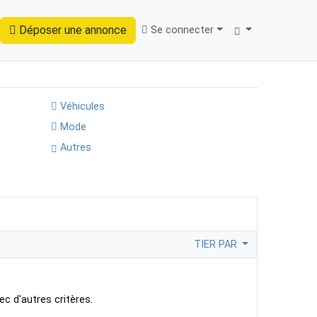
Déposer une annonce
Se connecter
Trouver
Véhicules
Mode
Autres
TIER PAR
ec d'autres critères.