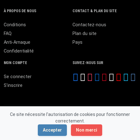
À PROPOS DE NOUS
CONTACT & PLAN DU SITE
Conditions
Contactez-nous
FAQ
Plan du site
Anti-Arnaque
Pays
Confidentialité
MON COMPTE
SUIVEZ-NOUS SUR
Se connecter
S'inscrire
Ce site nécessite l'autorisation de cookies pour fonctionner
correctement.
© 2026 MALI ANNONCES. Tous droits réservés.
Accepter
Non merci