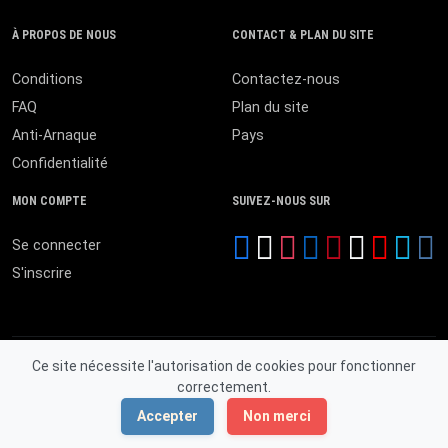
À PROPOS DE NOUS
CONTACT & PLAN DU SITE
Conditions
Contactez-nous
FAQ
Plan du site
Anti-Arnaque
Pays
Confidentialité
MON COMPTE
SUIVEZ-NOUS SUR
Se connecter
S'inscrire
Ce site nécessite l'autorisation de cookies pour fonctionner
correctement.
© 2026 MALI ANNONCES. Tous droits réservés.
Accepter
Non merci