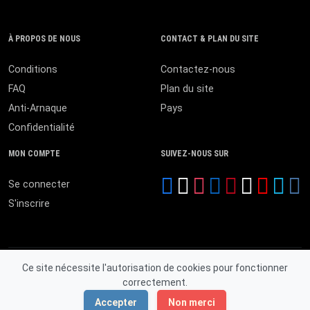
À PROPOS DE NOUS
CONTACT & PLAN DU SITE
Conditions
Contactez-nous
FAQ
Plan du site
Anti-Arnaque
Pays
Confidentialité
MON COMPTE
SUIVEZ-NOUS SUR
Se connecter
S'inscrire
Ce site nécessite l'autorisation de cookies pour fonctionner
correctement.
© 2026 MALI ANNONCES. Tous droits réservés.
Accepter
Non merci