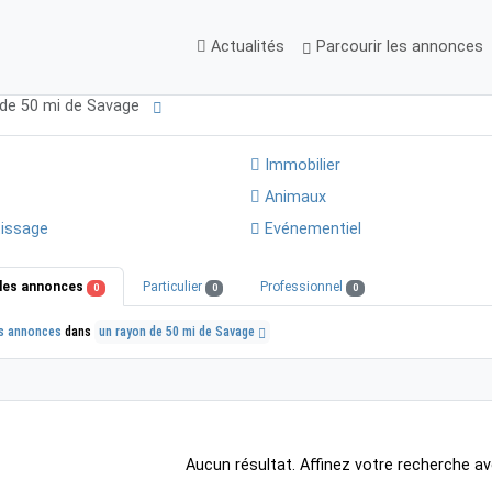
Actualités
Parcourir les annonces
 de 50 mi de Savage
Immobilier
Animaux
issage
Evénementiel
les annonces
Particulier
Professionnel
0
0
0
s annonces
dans
un rayon de 50 mi de Savage
Aucun résultat. Affinez votre recherche av