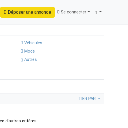
Déposer une annonce
Se connecter
Trouver
Véhicules
Mode
Autres
TIER PAR
ec d'autres critères.