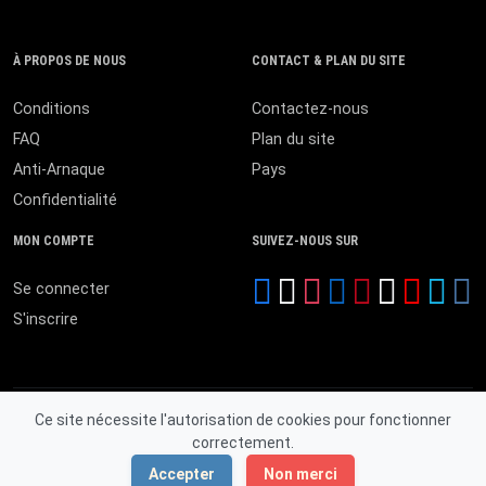
À PROPOS DE NOUS
CONTACT & PLAN DU SITE
Conditions
Contactez-nous
FAQ
Plan du site
Anti-Arnaque
Pays
Confidentialité
MON COMPTE
SUIVEZ-NOUS SUR
Se connecter
S'inscrire
Ce site nécessite l'autorisation de cookies pour fonctionner
correctement.
© 2026 MALI ANNONCES. Tous droits réservés.
Accepter
Non merci