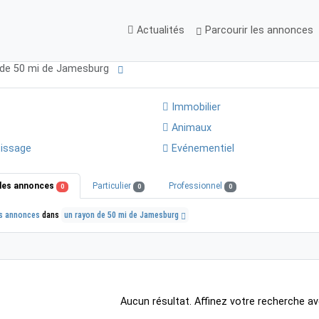
Actualités
Parcourir les annonces
 de 50 mi de Jamesburg
Immobilier
Animaux
issage
Evénementiel
les annonces
Particulier
Professionnel
0
0
0
s annonces
dans
un rayon de 50 mi de Jamesburg
Aucun résultat. Affinez votre recherche av