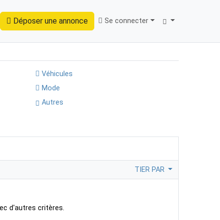
Déposer une annonce
Se connecter
Trouver
Véhicules
Mode
Autres
TIER PAR
ec d'autres critères.