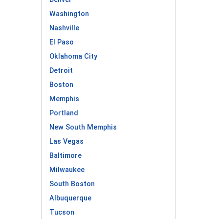
Washington
Nashville
El Paso
Oklahoma City
Detroit
Boston
Memphis
Portland
New South Memphis
Las Vegas
Baltimore
Milwaukee
South Boston
Albuquerque
Tucson