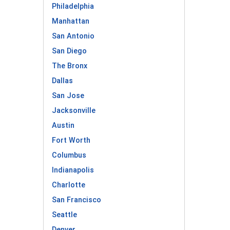
Philadelphia
Manhattan
San Antonio
San Diego
The Bronx
Dallas
San Jose
Jacksonville
Austin
Fort Worth
Columbus
Indianapolis
Charlotte
San Francisco
Seattle
Denver