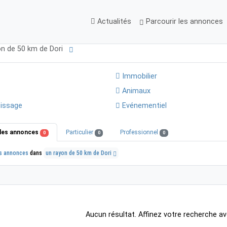
Actualités
Parcourir les annonces
on de 50 km de Dori
Immobilier
Animaux
issage
Evénementiel
les annonces
Particulier
Professionnel
0
0
0
s annonces
dans
un rayon de 50 km de Dori
Aucun résultat. Affinez votre recherche av