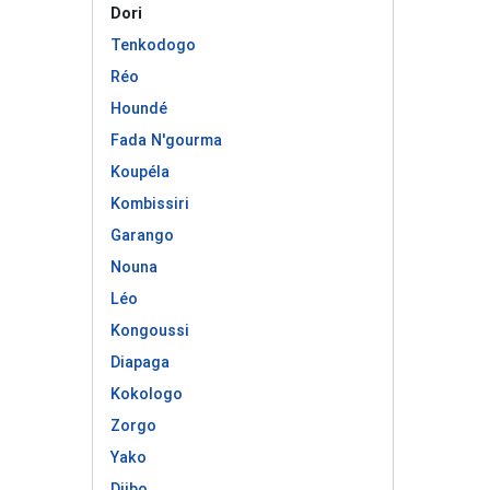
Dori
Tenkodogo
Réo
Houndé
Fada N'gourma
Koupéla
Kombissiri
Garango
Nouna
Léo
Kongoussi
Diapaga
Kokologo
Zorgo
Yako
Djibo