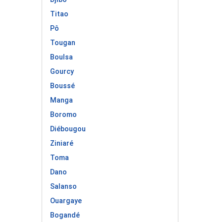
Titao
Pô
Tougan
Boulsa
Gourcy
Boussé
Manga
Boromo
Diébougou
Ziniaré
Toma
Dano
Salanso
Ouargaye
Bogandé