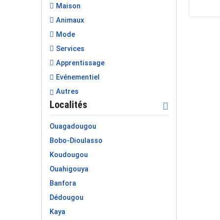
Maison
Animaux
Mode
Services
Apprentissage
Evénementiel
Autres
Localités
Ouagadougou
Bobo-Dioulasso
Koudougou
Ouahigouya
Banfora
Dédougou
Kaya