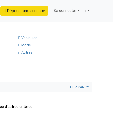
Déposer une annonce
Se connecter
Trouver
Véhicules
Mode
Autres
TIER PAR
ec d'autres critères.