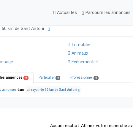
Actualités
Parcourir les annonces
e 50 km de Sant Antoni
Immobilier
Animaux
issage
Evénementiel
les annonces
Particulier
Professionnel
0
0
0
s annonces
dans
un rayon de 50 km de Sant Antoni
Aucun résultat. Affinez votre recherche av