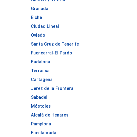
Granada
Elche
Ciudad Lineal
Oviedo
Santa Cruz de Tenerife
Fuencarral-El Pardo
Badalona
Terrassa
Cartagena
Jerez de la Frontera
Sabadell
Móstoles
Alcalá de Henares
Pamplona
Fuenlabrada