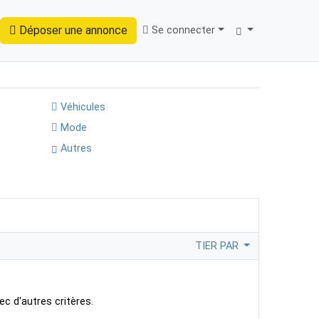
Déposer une annonce
Se connecter
Trouver
Véhicules
Mode
Autres
TIER PAR
ec d'autres critères.