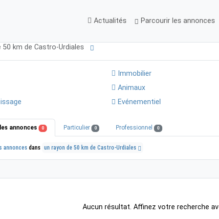
Actualités
Parcourir les annonces
e 50 km de Castro-Urdiales
Immobilier
Animaux
issage
Evénementiel
les annonces
Particulier
Professionnel
0
0
0
s annonces
dans
un rayon de 50 km de Castro-Urdiales
Aucun résultat. Affinez votre recherche av