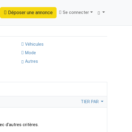
Déposer une annonce
Se connecter
Trouver
Véhicules
Mode
Autres
TIER PAR
ec d'autres critères.