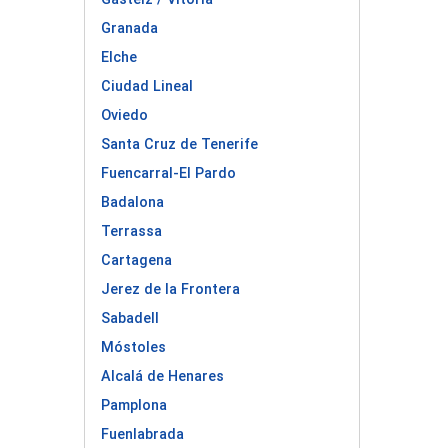
Granada
Elche
Ciudad Lineal
Oviedo
Santa Cruz de Tenerife
Fuencarral-El Pardo
Badalona
Terrassa
Cartagena
Jerez de la Frontera
Sabadell
Móstoles
Alcalá de Henares
Pamplona
Fuenlabrada