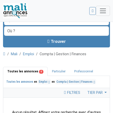
Trouver
Mali
Emploi
Compta | Gestion | Finances
Toutes les annonces
Particulier
Professionnel
0
Toutes les annonces
en
Emploi
en
Compta | Gestion | Finances
FILTRES
TIER PAR
Aucun résultat. Affinez votre recherche avec d'autres