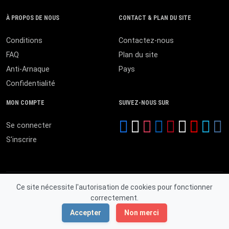
À PROPOS DE NOUS
CONTACT & PLAN DU SITE
Conditions
Contactez-nous
FAQ
Plan du site
Anti-Arnaque
Pays
Confidentialité
MON COMPTE
SUIVEZ-NOUS SUR
Se connecter
S'inscrire
Ce site nécessite l'autorisation de cookies pour fonctionner
correctement.
© 2026 MALI ANNONCES. Tous droits réservés.
Accepter
Non merci